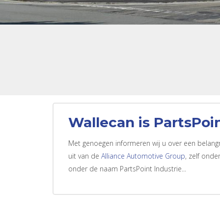
Wallecan is PartsPoin
Met genoegen informeren wij u over een belangri
uit van de
Alliance Automotive Group
, zelf ond
onder de naam PartsPoint Industrie...