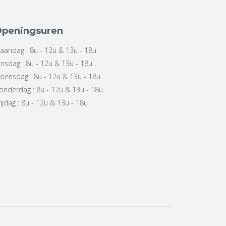
peningsuren
aandag : 8u - 12u & 13u - 18u
insdag : 8u - 12u & 13u - 18u
oensdag : 8u - 12u & 13u - 18u
onderdag : 8u - 12u & 13u - 18u
rijdag : 8u - 12u & 13u - 18u