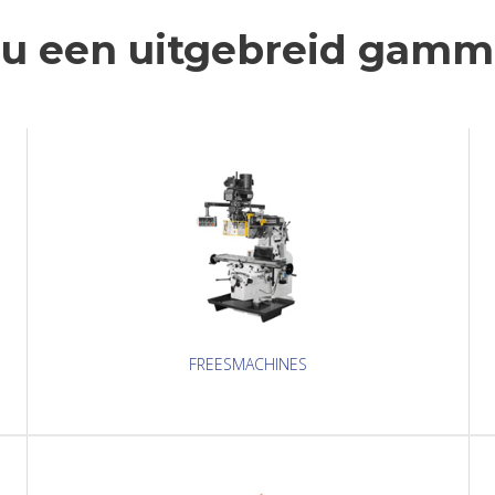
 u een uitgebreid gam
FREESMACHINES