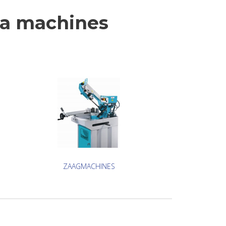
ma machines
ZAAGMACHINES