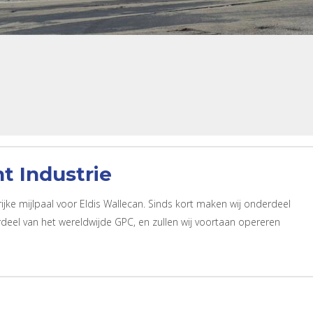
t Industrie
jke mijlpaal voor Eldis Wallecan. Sinds kort maken wij onderdeel
erdeel van het wereldwijde GPC, en zullen wij voortaan opereren