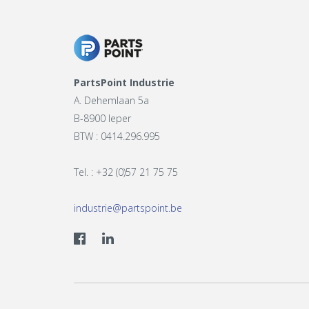
PartsPoint Industrie
A. Dehemlaan 5a
B-8900 Ieper
BTW : 0414.296.995
Tel. : +32 (0)57 21 75 75
industrie@partspoint.be