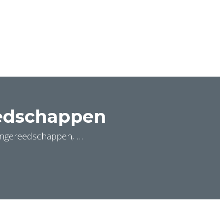
eedschappen
pangereedschappen, …