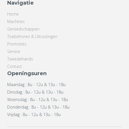
Navigatie
Home
Machines
Gereedschappen
Toebehoren & Uitrustingen
Promoties
Service
Tweedehands
Contact
Openingsuren
Maandag : 8u - 12u & 13u - 18u
Dinsdag : 8u - 12u & 13u - 18u
Woensdag : 8u - 12u & 13u - 18u
Donderdag : 8u - 12u & 13u - 18u
Vrijdag : 8u - 12u & 13u - 18u