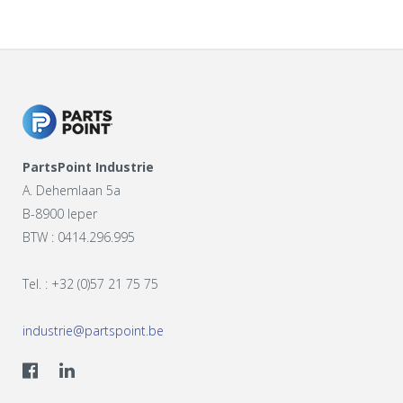
PartsPoint Industrie
A. Dehemlaan 5a
B-8900 Ieper
BTW : 0414.296.995
Tel. : +32 (0)57 21 75 75
industrie@partspoint.be