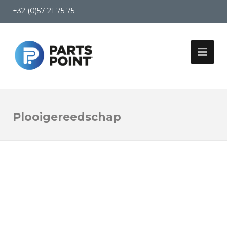
+32 (0)57 21 75 75
Plooigereedschap