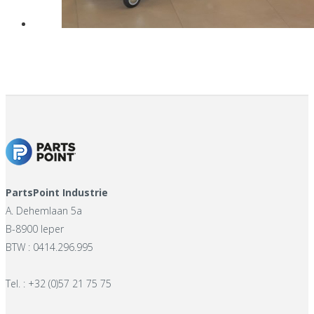
PartsPoint Industrie
A. Dehemlaan 5a
B-8900 Ieper
BTW : 0414.296.995
Tel. : +32 (0)57 21 75 75