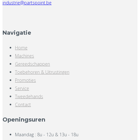
industrie@partspoint.be
Navigatie
Home
Machines
Gereedschappen
Toebehoren & Uitrustingen
Promoties
Service
Tweedehands
Contact
Openingsuren
Maandag : 8u - 12u & 13u - 18u