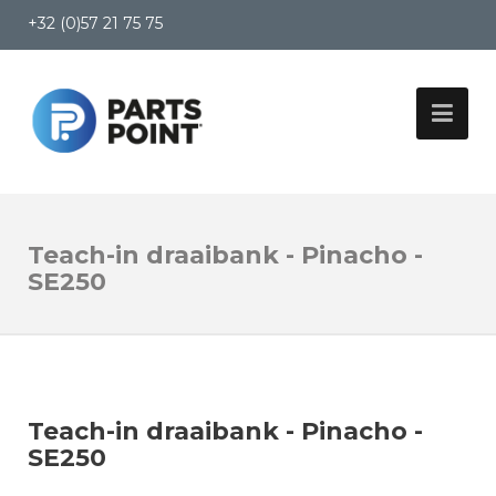
+32 (0)57 21 75 75
Teach-in draaibank - Pinacho -
SE250
Teach-in draaibank - Pinacho -
SE250