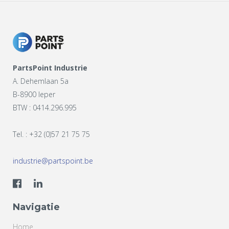
PartsPoint Industrie
A. Dehemlaan 5a
B-8900 Ieper
BTW : 0414.296.995
Tel. : +32 (0)57 21 75 75
industrie@partspoint.be
Navigatie
Home