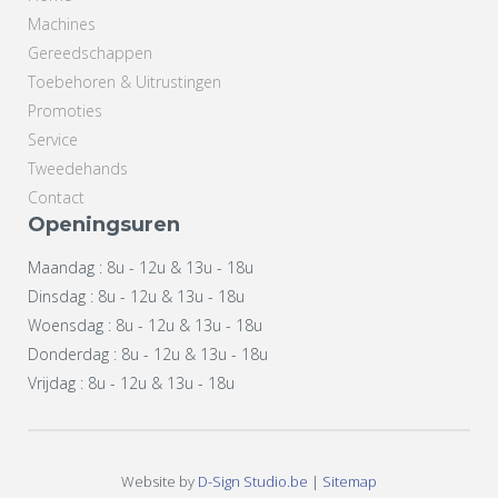
Machines
Gereedschappen
Toebehoren & Uitrustingen
Promoties
Service
Tweedehands
Contact
Openingsuren
Maandag : 8u - 12u & 13u - 18u
Dinsdag : 8u - 12u & 13u - 18u
Woensdag : 8u - 12u & 13u - 18u
Donderdag : 8u - 12u & 13u - 18u
Vrijdag : 8u - 12u & 13u - 18u
Website by
D-Sign Studio.be
|
Sitemap