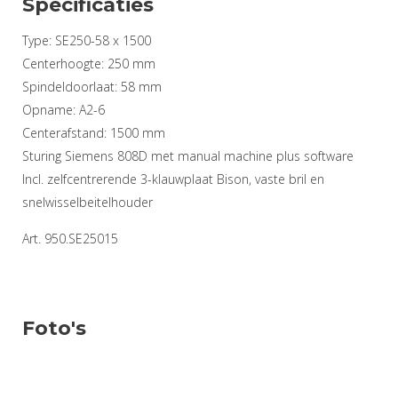
Specificaties
Type: SE250-58 x 1500
Centerhoogte: 250 mm
Spindeldoorlaat: 58 mm
Opname: A2-6
Centerafstand: 1500 mm
Sturing Siemens 808D met manual machine plus software
Incl. zelfcentrerende 3-klauwplaat Bison, vaste bril en
snelwisselbeitelhouder
Art. 950.SE25015
Foto's